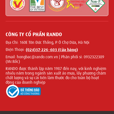
CÔNG TY CỔ PHẦN RANDO
Địa Chỉ:
160E Tôn Đức Thắng, P. Ô Chợ Dừa, Hà Nội
Điện Thoại:
(024)37-226-603 (Cửa hàng)
Email:
hongbac@rando.com.vn | Phân phối sỉ: 0932322389
(Mr.Bắc)
RANDO được thành lập năm 1987 đến nay, với kinh nghiệm
nhiều năm trong ngành sản xuất áo mưa, lấy phương châm
chất lượng và sự cải tiến làm thước đo cho toàn bộ hoạt
động của doanh nghiệp