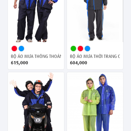
BỘ ÁO MƯA THÔNG THOÁNG GEM
BỘ ÁO MƯA THỜI TRANG CAO C
615,000 ₫
604,000 ₫