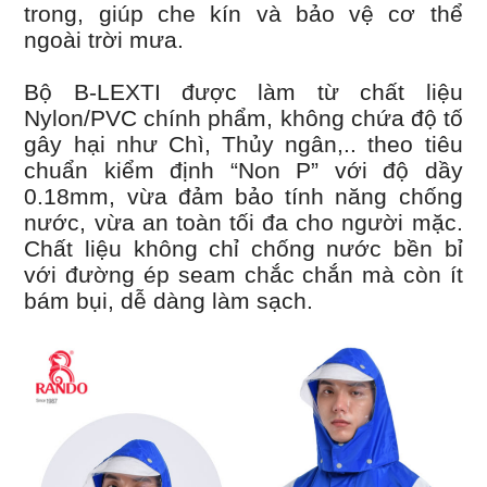
trong, giúp che kín và bảo vệ cơ thể
ngoài trời mưa.
Bộ B-LEXTI được làm từ chất liệu
Nylon/PVC chính phẩm, không chứa độ tố
gây hại như Chì, Thủy ngân,.. theo tiêu
chuẩn kiểm định “Non P” với độ dầy
0.18mm, vừa đảm bảo tính năng chống
nước, vừa an toàn tối đa cho người mặc.
Chất liệu không chỉ chống nước bền bỉ
với đường ép seam chắc chắn mà còn ít
bám bụi, dễ dàng làm sạch.