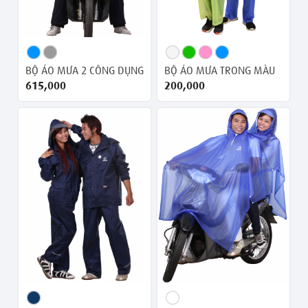
BỘ ÁO MƯA 2 CÔNG DỤNG RB2 (ĐI MƯA VÀ GIỮ ẤM)
BỘ ÁO MƯA TRONG MÀU
615,000 ₫
200,000 ₫