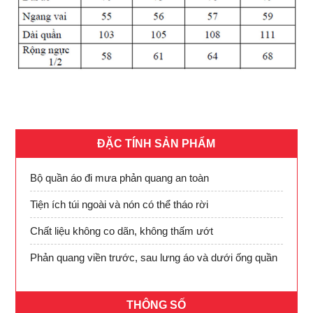
ĐẶC TÍNH SẢN PHẨM
Bộ quần áo đi mưa phản quang an toàn
Tiện ích túi ngoài và nón có thể tháo rời
Chất liệu không co dãn, không thấm ướt
Phản quang viền trước, sau lưng áo và dưới ống quần
THÔNG SỐ