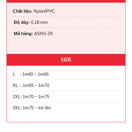
Chất liệu:
Nylon/PVC
Độ dày:
0.18 mm
Mã hàng:
ASNS-29
SIZE
L : 1m60 – 1m65
XL : 1m65 – 1m70
2XL: 1m70 – 1m75
3XL: 1m75 – trờ lên