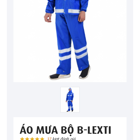
ÁO MƯA BỘ B-LEXTI
37
lượt đánh giá