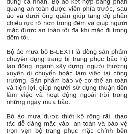
dụng cá nhân. Bộ áo kết hợp băng phản
quang an toàn được viền phía trước, sau
áo và dưới ống quần giúp tang độ phản
chiếu rực rỡ hơn trong đêm và giúp người
mặc được an toàn tối đa khi mặc đi trong
đêm tối.
Bộ áo mưa bộ B-LEXTI là dòng sản phẩm
chuyên dụng trang bị trang phục bảo hộ
lao động, ngành xây dựng, người thường
xuyên di chuyển hoặc làm việc tại công
trường. Sản phẩm bảo vệ cơ thể an toàn
và tiện lợi, giúp người sử dụng thuận tiện
làm việc và hoạt động ngoài trời trong
những ngày mưa bảo.
Bộ áo mưa được thiết kế rộng rãi, thao
tác dễ dàng mặc vào, an toàn và bảo vệ
trọn vẹn bộ trang phục mặc chính bên