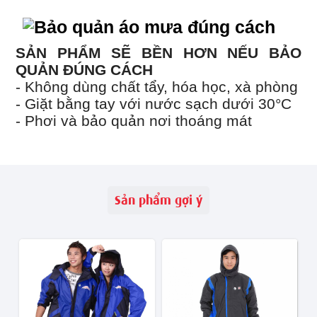
SẢN PHẨM SẼ BỀN HƠN NẾU BẢO
QUẢN ĐÚNG CÁCH
- Không dùng chất tẩy, hóa học, xà phòng
- Giặt bằng tay với nước sạch dưới 30°C
- Phơi và bảo quản nơi thoáng mát
Sản phẩm gợi ý