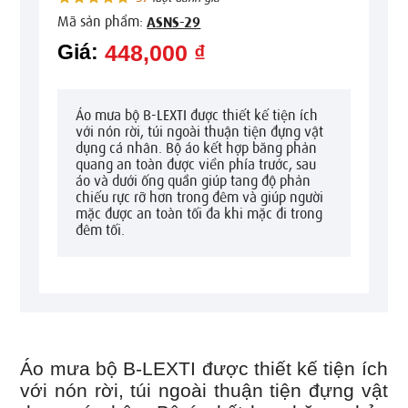
Mã sản phẩm:
ASNS-29
Giá:
448,000 ₫
Áo mưa bộ B-LEXTI được thiết kế tiện ích
với nón rời, túi ngoài thuận tiện đựng vật
dụng cá nhân. Bộ áo kết hợp băng phản
quang an toàn được viền phía trước, sau
áo và dưới ống quần giúp tang độ phản
chiếu rực rỡ hơn trong đêm và giúp người
mặc được an toàn tối đa khi mặc đi trong
đêm tối.
Áo mưa bộ B-LEXTI được thiết kế tiện ích
với nón rời, túi ngoài thuận tiện đựng vật