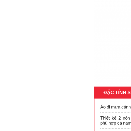
ĐẶC TÍNH 
Áo đi mưa cánh
Thiết kế 2 nón
phù hợp cả nam