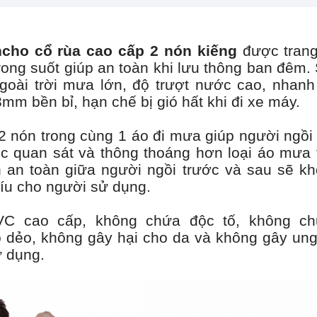
cho cổ rùa cao cấp 2 nón kiếng
được trang
rong suốt giúp an toàn khi lưu thông ban đêm
ngoài trời mưa lớn, độ trượt nước cao, nhan
3mm bền bỉ, hạn chế bị gió hất khi đi xe máy.
t 2 nón trong cùng 1 áo đi mưa giúp người ngồi
iệc quan sát và thông thoáng hơn loại áo mưa 
 an toàn giữa người ngồi trước và sau sẽ k
íu cho người sử dụng.
PVC cao cấp, không chứa độc tố, không ch
o dẻo, không gây hại cho da và không gây ung
 dụng.