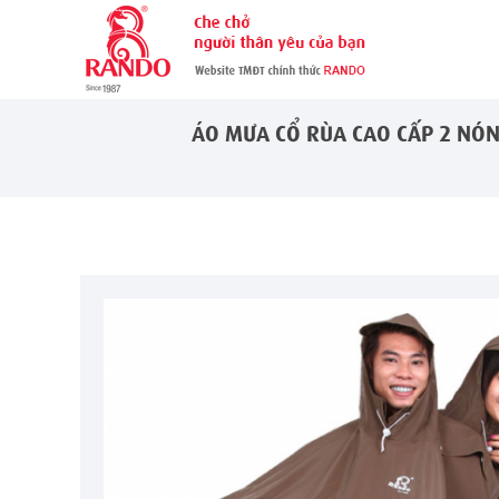
ÁO MƯA CỔ RÙA CAO CẤP 2 NÓN