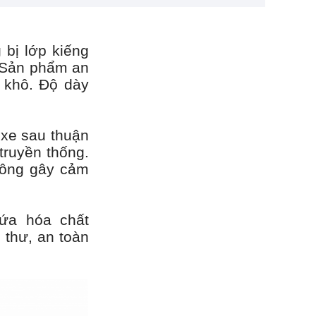
 bị lớp kiếng
. Sản phẩm an
h khô. Độ dày
 xe sau thuận
truyền thống.
hông gây cảm
ứa hóa chất
 thư, an toàn