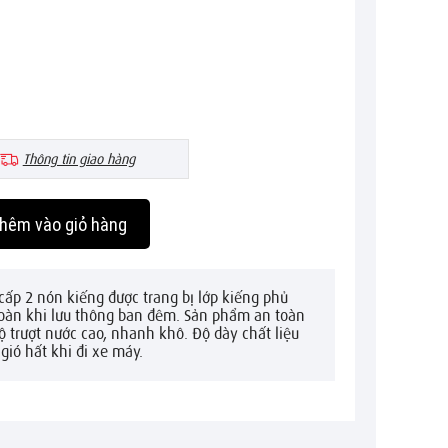
Thông tin giao hàng
hêm vào giỏ hàng
ấp 2 nón kiếng được trang bị lớp kiếng phủ
 toàn khi lưu thông ban đêm. Sản phẩm an toàn
độ trượt nước cao, nhanh khô. Độ dày chất liệu
gió hất khi đi xe máy.