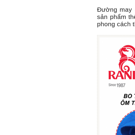
Đường may c
sản phẩm th
phong cách t