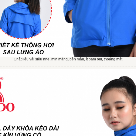
Chất liệu vải siêu nhẹ, mịn màng, bền màu, ít bám bụi, thoáng mát