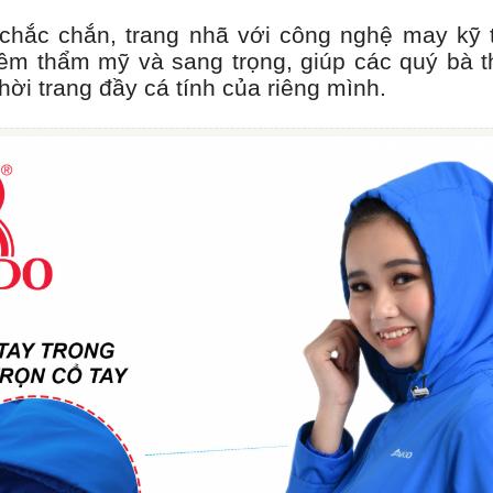
hắc chắn, trang nhã với công nghệ may kỹ t
êm thẩm mỹ và sang trọng, giúp các quý bà t
hời trang đầy cá tính của riêng mình.