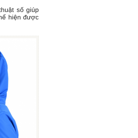
huật số giúp
hể hiện được