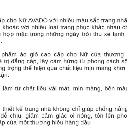
ấp cho Nữ AVADO với nhiều màu sắc trang nhã
 khoác với nhiều loại trang phục khác nhau c
ù hợp mặc trong những ngày trời thu xe lạnh k
..
 phẩm áo gió cao cấp cho Nữ của thương
 trị đẳng cấp, lấy cảm hứng từ phong cách 
g trọng thể hiện qua chất liệu mịn màng khơi
tận.
àm từ chất liệu vải mát, mịn màng, bền màu
hiết kế trang nhã không chỉ giúp chống nắn
dễ chịu, giảm cảm giác oi nóng, tôn lên ph
ấp của một thương hiệu hàng đầu