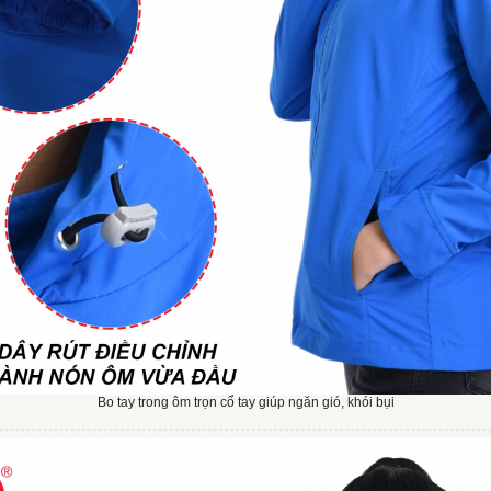
Bo tay trong ôm trọn cổ tay giúp ngăn gió, khói bụi