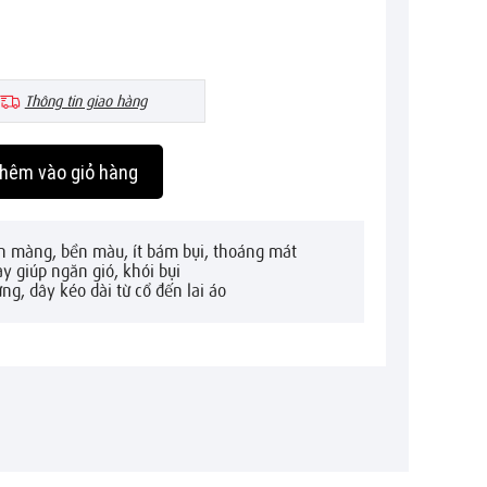
Thông tin giao hàng
hêm vào giỏ hàng
mịn màng, bền màu, ít bám bụi, thoáng mát
ay giúp ngăn gió, khói bụi
ng, dây kéo dài từ cổ đến lai áo