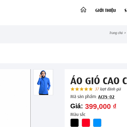
GIỚI THIỆU
trang chủ
»
ÁO GIÓ CAO 
37
lượt đánh giá
Mã sản phẩm:
ACFS-02
Giá:
399,000 ₫
Màu sắc