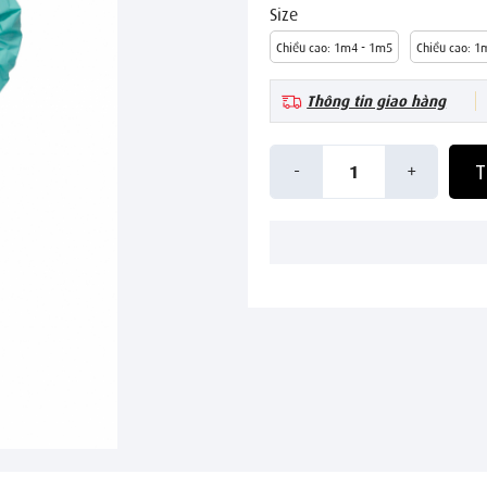
Size
Chiều cao: 1m4 - 1m5
Chiều cao: 1
Thông tin giao hàng
-
+
T
1