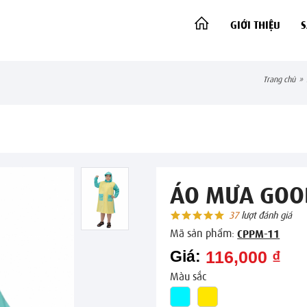
GIỚI THIỆU
trang chủ
»
ÁO MƯA GOO
37
lượt đánh giá
Mã sản phẩm:
CPPM-11
Giá:
116,000 ₫
Màu sắc