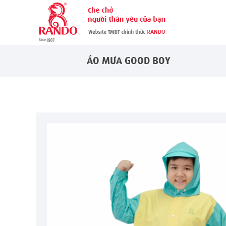
ÁO MƯA GOOD BOY