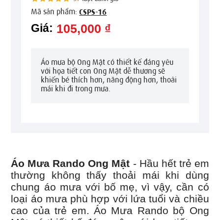
Mã sản phẩm:
CSPS-16
Giá:
105,000 ₫
Áo mưa bộ Ong Mật có thiết kế đáng yêu
với họa tiết con Ong Mật dễ thương sẽ
khiến bé thích hơn, năng động hơn, thoải
mái khi đi trong mưa.
Áo Mưa Rando Ong Mật
- Hầu hết trẻ em
thường không thấy thoải mái khi dùng
chung áo mưa với bố mẹ, vì vậy, cần có
loại áo mưa phù hợp với lứa tuổi và chiều
cao của trẻ em. Áo Mưa Rando bộ Ong