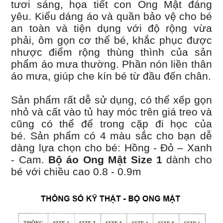
tươi sáng, họa tiết con Ong Mật đáng
yêu. Kiểu dáng áo và quần bảo vệ cho bé
an toàn và tiện dụng với độ rộng vừa
phải, ôm gọn cơ thể bé, khắc phục được
nhược điểm rộng thùng thình của sản
phẩm áo mưa thường. Phần nón liền thân
áo mưa, giúp che kín bé từ đầu đến chân.
Sản phẩm rất dễ sử dụng, có thể xếp gọn
nhỏ và cất vào tủ hay móc trên giá treo và
cũng có thể để trong cặp đi học của
bé. Sản phẩm có 4 màu sắc cho bạn dễ
dàng lựa chọn cho bé: Hồng - Đỏ – Xanh
- Cam.
Bộ áo Ong Mật Size 1
dành cho
bé với chiều cao 0.8 - 0.9m