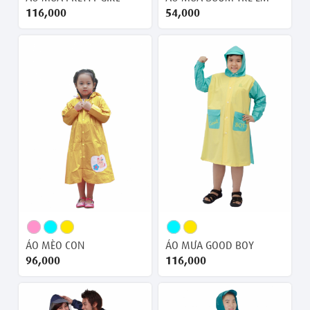
116,000 ₫
54,000 ₫
ÁO MÈO CON
ÁO MƯA GOOD BOY
96,000 ₫
116,000 ₫