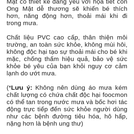
Mật có thiết kế đáng yêu với họa tiết con
Ong Mật dễ thương sẽ khiến bé thích
hơn, năng động hơn, thoải mái khi đi
trong mưa.
Chất liệu PVC cao cấp, thân thiện môi
trường, an toàn sức khỏe, không mùi hôi,
không độc hại tạo sự thoải mái cho bé khi
mặc, chống thấm hiệu quả, bảo vệ sức
khỏe bé yêu của bạn khỏi nguy cơ cảm
lạnh do ướt mưa.
(*
Lưu ý:
Không nên dùng áo mưa kém
chất lượng có chứa chất độc hại foocmon
có thể tan trong nước mưa và bốc hơi tác
động trực tiếp đến sức khỏe người dùng
như các bệnh đường tiêu hóa, hô hấp,
nặng hơn là bệnh ung thư)