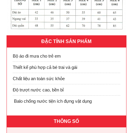
ĐẶC TÍNH SẢN PHẨM
Bộ áo đi mưa cho trẻ em
Thiết kế phù hợp cả bé trai và gái
Chất liệu an toàn sức khỏe
Độ trượt nước cao, bền bỉ
Balo chống nước tiện ích đựng vật dụng
THÔNG SỐ