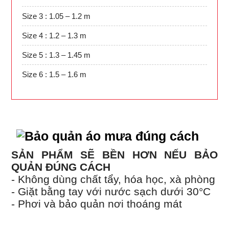
Size 3 : 1.05 – 1.2 m
Size 4 : 1.2 – 1.3 m
Size 5 : 1.3 – 1.45 m
Size 6 : 1.5 – 1.6 m
SẢN PHẨM SẼ BỀN HƠN NẾU BẢO
QUẢN ĐÚNG CÁCH
- Không dùng chất tẩy, hóa học, xà phòng
- Giặt bằng tay với nước sạch dưới 30°C
- Phơi và bảo quản nơi thoáng mát