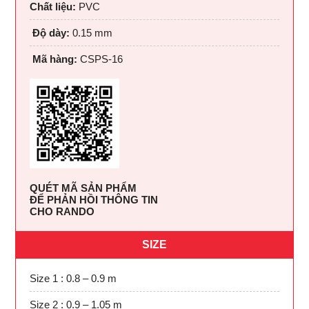
Chất liệu:
PVC
Độ dày:
0.15 mm
Mã hàng:
CSPS-16
QUÉT MÃ SẢN PHẨM
ĐỂ PHẢN HỒI THÔNG TIN
CHO RANDO
SIZE
Size 1 : 0.8 – 0.9 m
Size 2 : 0.9 – 1.05 m