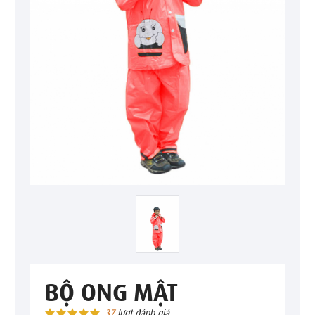
BỘ ONG MẬT
37
lượt đánh giá