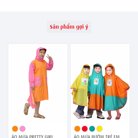
Sản phẩm gợi ý
ÁO MƯA PRETTY GIRL
ÁO MƯA BƯỚM TRẺ EM