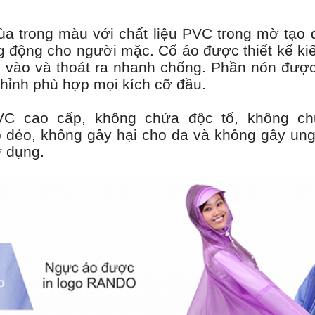
a trong màu với chất liệu PVC trong mờ tạo 
g động cho người mặc. Cổ áo được thiết kế ki
 vào và thoát ra nhanh chống. Phần nón được
chỉnh phù hợp mọi kích cỡ đầu.
PVC cao cấp, không chứa độc tố, không ch
o dẻo, không gây hại cho da và không gây ung
 dụng.