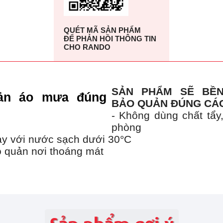
QUÉT MÃ SẢN PHẨM
ĐỂ PHẢN HỒI THÔNG TIN
CHO RANDO
SẢN PHẨM SẼ BỀ
BẢO QUẢN ĐÚNG CÁ
- Không dùng chất tẩy
phòng
tay với nước sạch dưới 30°C
o quản nơi thoáng mát