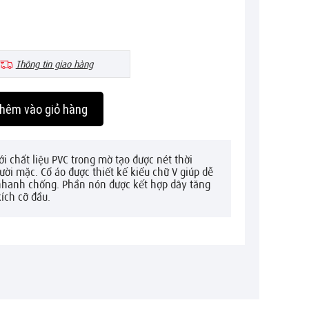
Thông tin giao hàng
hêm vào giỏ hàng
i chất liệu PVC trong mờ tạo được nét thời
ời mặc. Cổ áo được thiết kế kiểu chữ V giúp dễ
nhanh chống. Phần nón được kết hợp dây tăng
ích cỡ đầu.