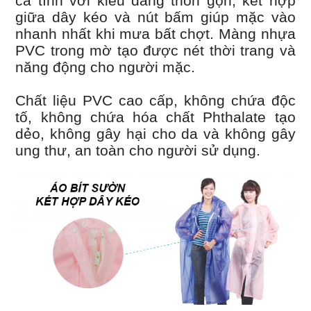
cá tính với kiểu dáng thon gọn, kết hợp
giữa dây kéo và nút bấm giúp mặc vào
nhanh nhất khi mưa bất chợt. Màng nhựa
PVC trong mờ tạo được nét thời trang và
năng động cho người mặc.
Chất liệu PVC cao cấp, không chứa độc
tố, không chứa hóa chất Phthalate tạo
dẻo, không gây hại cho da và không gây
ung thư, an toàn cho người sử dụng.