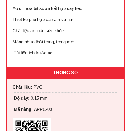
Áo đi mưa bít sườn kết hợp dây kéo
Thiết kế phù hợp cả nam và nữ
Chất liệu an toàn sức khỏe
Màng nhựa thời trang, trong mờ
Túi tiện ích trước áo
THÔNG SỐ
Chất liệu:
PVC
Độ dày:
0.15 mm
Mã hàng:
APPC-09