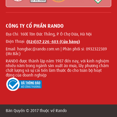
CÔNG TY CỔ PHẦN RANDO
Địa Chỉ:
160E Tôn Đức Thắng, P. Ô Chợ Dừa, Hà Nội
Điện Thoại:
(024)37-226-603 (Cửa hàng)
Email:
hongbac@rando.com.vn | Phân phối sỉ: 0932322389
(Mr.Bắc)
RANDO được thành lập năm 1987 đến nay, với kinh nghiệm
nhiều năm trong ngành sản xuất áo mưa, lấy phương châm
chất lượng và sự cải tiến làm thước đo cho toàn bộ hoạt
động của doanh nghiệp
Bản Quyền © 2017 thuộc về Rando