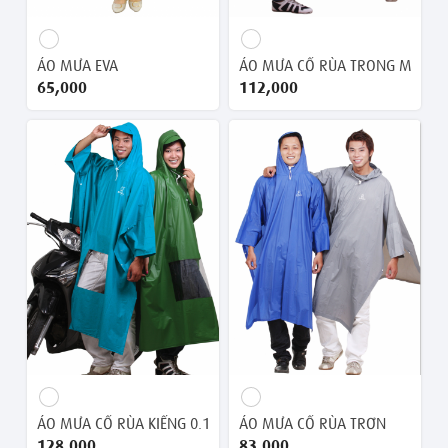
ÁO MƯA EVA
ÁO MƯA CỔ RÙA TRONG MÀU
65,000 ₫
112,000 ₫
ÁO MƯA CỔ RÙA KIẾNG 0.17
ÁO MƯA CỔ RÙA TRƠN
128,000 ₫
83,000 ₫