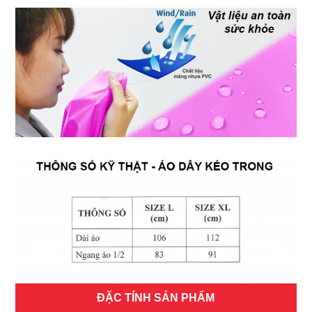
ĐẶC TÍNH SẢN PHẨM