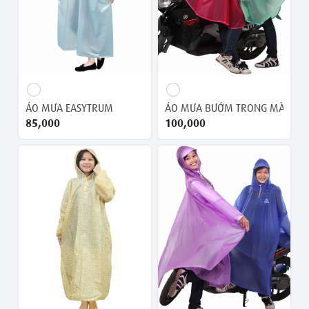
ÁO MƯA EASYTRUM
ÁO MƯA BƯỚM TRONG MÀU
85,000 ₫
100,000 ₫