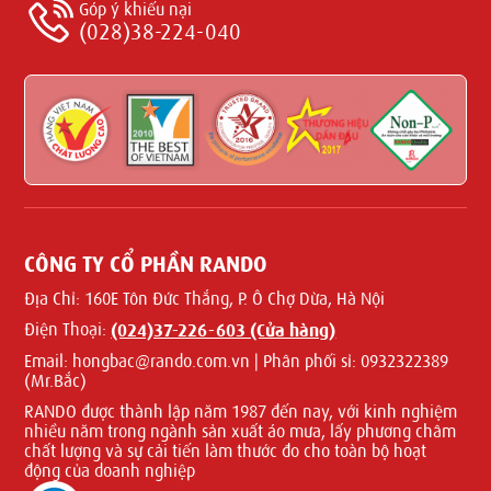
Góp ý khiếu nại
(028)38-224-040
CÔNG TY CỔ PHẦN RANDO
Địa Chỉ:
160E Tôn Đức Thắng, P. Ô Chợ Dừa, Hà Nội
Điện Thoại:
(024)37-226-603 (Cửa hàng)
Email:
hongbac@rando.com.vn | Phân phối sỉ: 0932322389
(Mr.Bắc)
RANDO được thành lập năm 1987 đến nay, với kinh nghiệm
nhiều năm trong ngành sản xuất áo mưa, lấy phương châm
chất lượng và sự cải tiến làm thước đo cho toàn bộ hoạt
động của doanh nghiệp