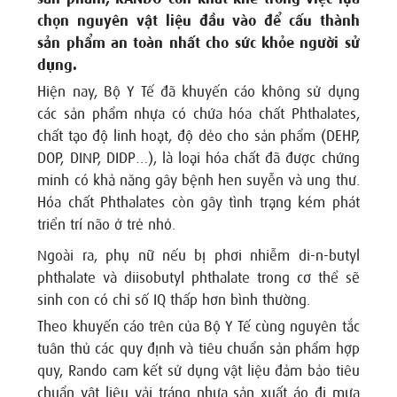
chọn nguyên vật liệu đầu vào để cấu thành
sản phẩm an toàn nhất cho sức khỏe người sử
dụng.
Hiện nay, Bộ Y Tế đã khuyến cáo không sử dụng
các sản phẩm nhựa có chứa hóa chất Phthalates,
chất tạo độ linh hoạt, độ dẻo cho sản phẩm (DEHP,
DOP, DINP, DIDP…), là loại hóa chất đã được chứng
minh có khả năng gây bệnh hen suyễn và ung thư.
Hóa chất Phthalates còn gây tình trạng kém phát
triển trí não ở trẻ nhỏ.
Ngoài ra, phụ nữ nếu bị phơi nhiễm di-n-butyl
phthalate và diisobutyl phthalate trong cơ thể sẽ
sinh con có chỉ số IQ thấp hơn bình thường.
Theo khuyến cáo trên của Bộ Y Tế cùng nguyên tắc
tuân thủ các quy định và tiêu chuẩn sản phẩm hợp
quy, Rando cam kết sử dụng vật liệu đảm bảo tiêu
chuẩn vật liệu vải tráng nhựa sản xuất áo đi mưa