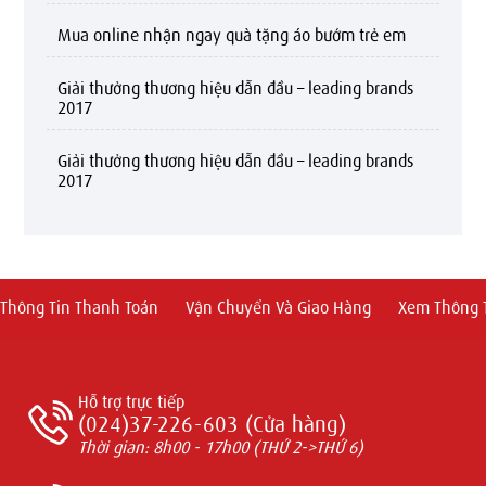
mua online nhận ngay quà tặng áo bướm trẻ em
giải thưởng thương hiệu dẫn đầu – leading brands
2017
giải thưởng thương hiệu dẫn đầu – leading brands
2017
Thông Tin Thanh Toán
Vận Chuyển Và Giao Hàng
Xem Thông T
Hỗ trợ trực tiếp
(024)37-226-603 (Cửa hàng)
Thời gian: 8h00 - 17h00 (THỨ 2->THỨ 6)