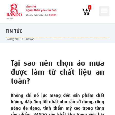
0
TIN TỨC
trang chủ
»
tin tức
Tại sao nên chọn áo mưa
được làm từ chất liệu an
toàn?
Không chỉ nỗ lực mang đến sản phẩm chất
lượng, đáp ứng tốt nhất nhu cầu sử dụng, công
năng đa dạng, tính thẩm mỹ cao trong từng
sản phẩm, RANDO còn khắt khe trong việc lựa