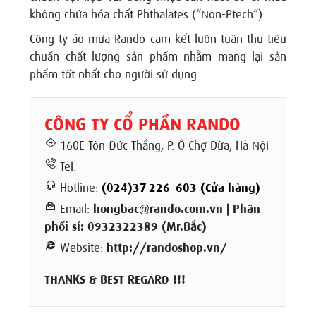
không chứa hóa chất Phthalates (“Non-Ptech”).
Công ty áo mưa Rando cam kết luôn tuân thủ tiêu
chuẩn chất lượng sản phẩm nhằm mang lại sản
phẩm tốt nhất cho người sử dụng.
CÔNG TY CỔ PHẦN RANDO
160E Tôn Đức Thắng, P. Ô Chợ Dừa, Hà Nội
Tel:
Hotline:
(024)37-226-603 (Cửa hàng)
Email:
hongbac@rando.com.vn | Phân
phối sỉ: 0932322389 (Mr.Bắc)
Website:
http://randoshop.vn/
THANKS & BEST REGARD !!!